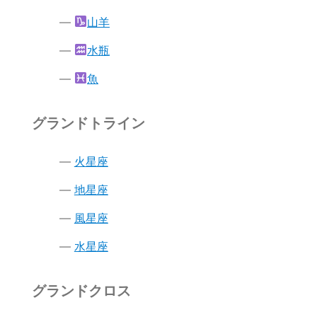
山羊
水瓶
魚
グランドトライン
火星座
地星座
風星座
水星座
グランドクロス