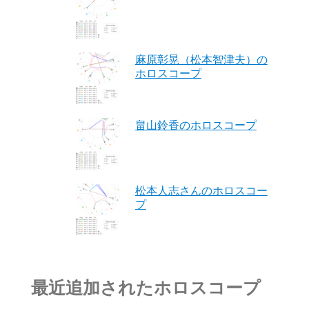
麻原彰晃（松本智津夫）の
ホロスコープ
畠山鈴香のホロスコープ
松本人志さんのホロスコー
プ
最近追加されたホロスコープ