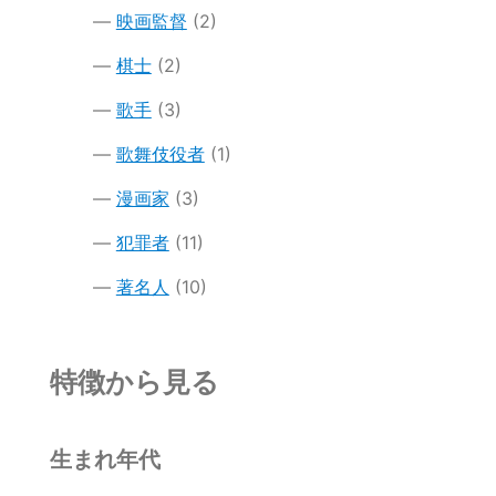
映画監督
(2)
棋士
(2)
歌手
(3)
歌舞伎役者
(1)
漫画家
(3)
犯罪者
(11)
著名人
(10)
特徴から見る
生まれ年代