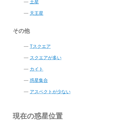
土星
天王星
その他
Tスクエア
スクエアが多い
カイト
惑星集合
アスペクトが少ない
現在の惑星位置