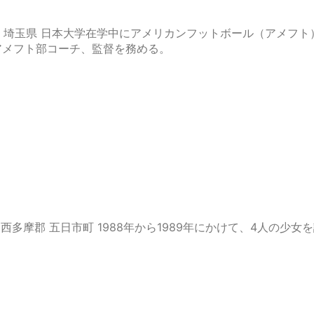
出生地 埼玉県 日本大学在学中にアメリカンフットボール（アメフト
アメフト部コーチ、監督を務める。
都 西多摩郡 五日市町 1988年から1989年にかけて、4人の少女