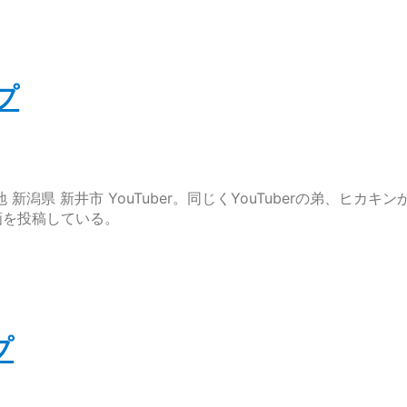
プ
 新潟県 新井市 YouTuber。同じくYouTuberの弟、ヒカキン
画を投稿している。
プ