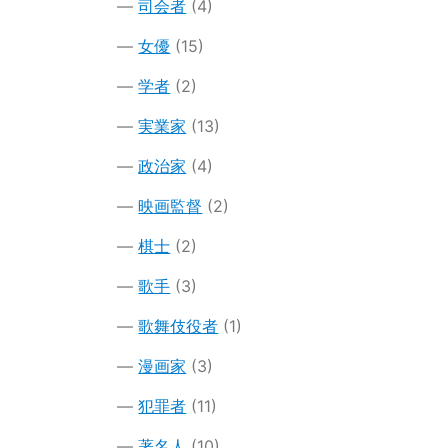
司会者
(4)
女優
(15)
学者
(2)
実業家
(13)
政治家
(4)
映画監督
(2)
棋士
(2)
歌手
(3)
歌舞伎役者
(1)
漫画家
(3)
犯罪者
(11)
著名人
(10)