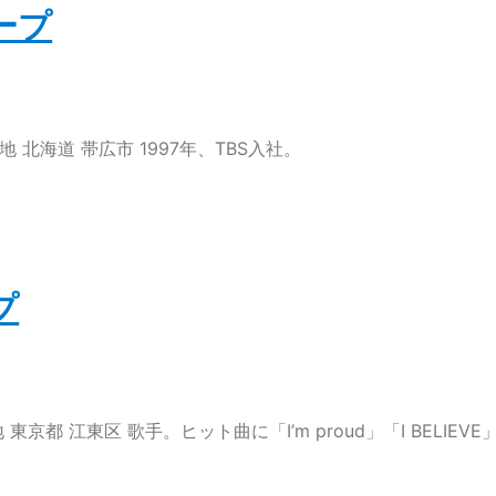
ープ
地 北海道 帯広市 1997年、TBS入社。
プ
東京都 江東区 歌手。ヒット曲に「I’m proud」「I BELIEVE