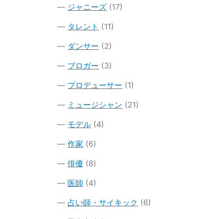
ジャニーズ
(17)
タレント
(11)
ダンサー
(2)
ブロガー
(3)
プロデューサー
(1)
ミュージシャン
(21)
モデル
(4)
作家
(6)
俳優
(8)
医師
(4)
占い師・サイキック
(6)