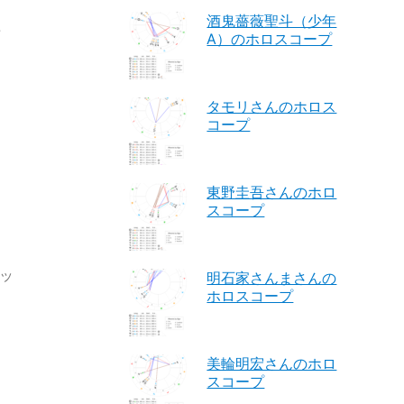
酒鬼薔薇聖斗（少年
ヒ
A）のホロスコープ
タモリさんのホロス
コープ
東野圭吾さんのホロ
スコープ
ヒッ
明石家さんまさんの
ホロスコープ
美輪明宏さんのホロ
スコープ