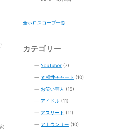
全ホロスコープ一覧
で
カテゴリー
YouTuber
(7)
☆相性チャート
(10)
お笑い芸人
(15)
アイドル
(11)
アスリート
(11)
アナウンサー
(10)
石家