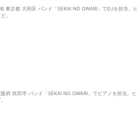
生地 東京都 大田区 バンド「SEKAI NO OWARI」でDJを担当。
など。
 大阪府 吹田市 バンド「SEKAI NO OWARI」でピアノを担当。
ど。