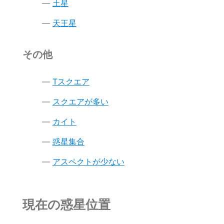
土星
天王星
その他
Tスクエア
スクエアが多い
カイト
惑星集合
アスペクトが少ない
現在の惑星位置