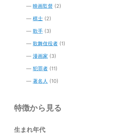
映画監督
(2)
棋士
(2)
歌手
(3)
歌舞伎役者
(1)
漫画家
(3)
犯罪者
(11)
著名人
(10)
特徴から見る
生まれ年代