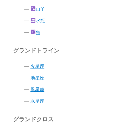
山羊
水瓶
魚
グランドトライン
火星座
地星座
風星座
水星座
グランドクロス