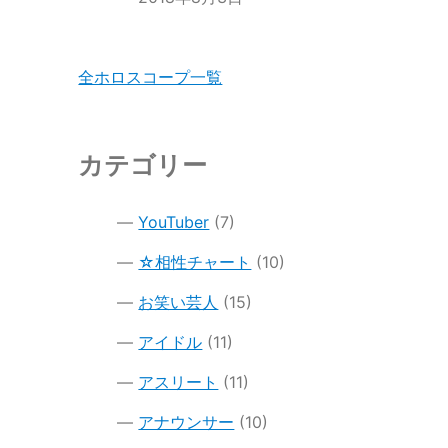
全ホロスコープ一覧
カテゴリー
YouTuber
(7)
☆相性チャート
(10)
お笑い芸人
(15)
アイドル
(11)
アスリート
(11)
アナウンサー
(10)