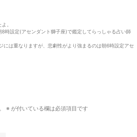
たよ。
8時設定(アセンダント獅子座)で鑑定してらっしゃる占い師
ジには重なりますが、悲劇性がより強まるのは朝6時設定アセ
。
※
が付いている欄は必須項目です