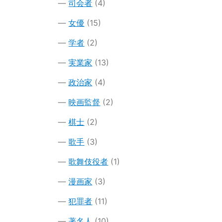
司会者
(4)
女優
(15)
学者
(2)
実業家
(13)
政治家
(4)
映画監督
(2)
棋士
(2)
歌手
(3)
歌舞伎役者
(1)
漫画家
(3)
犯罪者
(11)
著名人
(10)