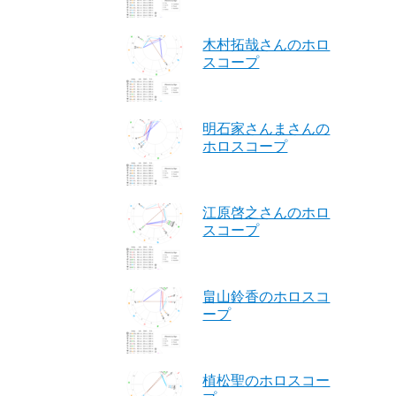
木村拓哉さんのホロ
スコープ
明石家さんまさんの
ホロスコープ
江原啓之さんのホロ
スコープ
畠山鈴香のホロスコ
ープ
植松聖のホロスコー