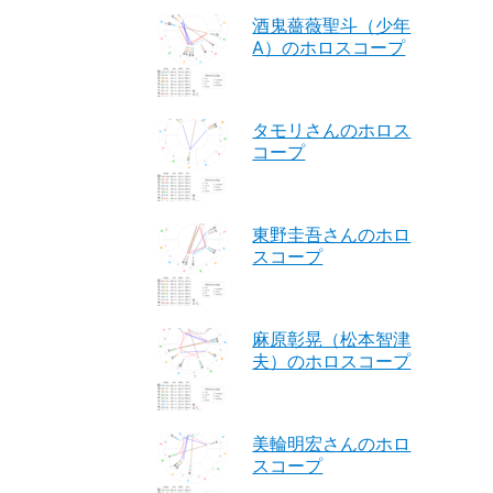
酒鬼薔薇聖斗（少年
A）のホロスコープ
タモリさんのホロス
コープ
東野圭吾さんのホロ
スコープ
麻原彰晃（松本智津
夫）のホロスコープ
美輪明宏さんのホロ
スコープ