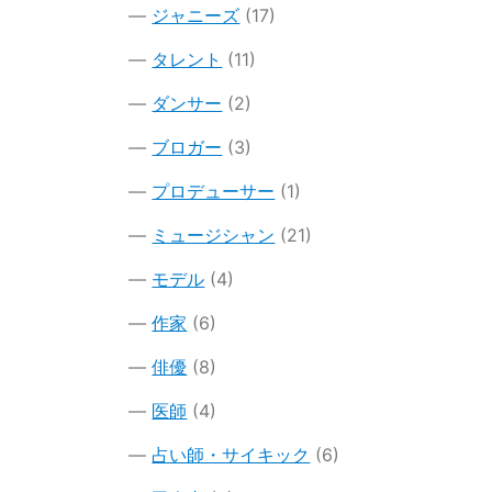
ジャニーズ
(17)
タレント
(11)
ダンサー
(2)
ブロガー
(3)
プロデューサー
(1)
ミュージシャン
(21)
モデル
(4)
作家
(6)
俳優
(8)
医師
(4)
占い師・サイキック
(6)