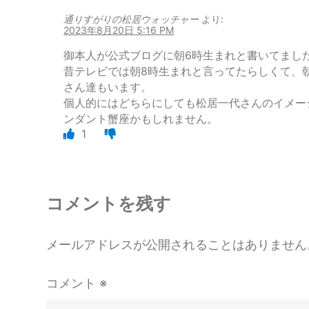
o
通りすがりの松居ウォッチャー
より:
k
2023年8月20日 5:16 PM
御本人が公式ブログに朝6時生まれと書いてまし
昔テレビでは朝8時生まれと言ってたらしくて、朝
さん達もいます。
個人的にはどちらにしても松居一代さんのイメー
ンダント蟹座かもしれません。
1
コメントを残す
メールアドレスが公開されることはありません
コメント
※