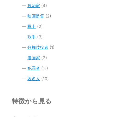
政治家
(4)
映画監督
(2)
棋士
(2)
歌手
(3)
歌舞伎役者
(1)
漫画家
(3)
犯罪者
(11)
著名人
(10)
特徴から見る