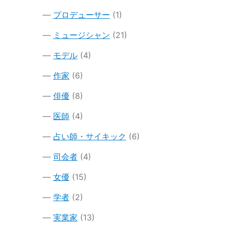
プロデューサー
(1)
ミュージシャン
(21)
モデル
(4)
作家
(6)
俳優
(8)
医師
(4)
占い師・サイキック
(6)
司会者
(4)
女優
(15)
学者
(2)
実業家
(13)