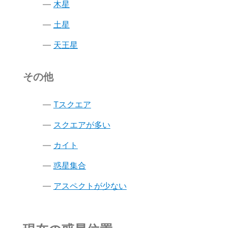
木星
土星
天王星
その他
Tスクエア
スクエアが多い
カイト
惑星集合
アスペクトが少ない