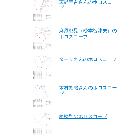
東野圭吾さんのホロスコー
プ
麻原彰晃（松本智津夫）の
ホロスコープ
タモリさんのホロスコープ
木村拓哉さんのホロスコー
プ
植松聖のホロスコープ