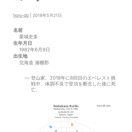
horo-db
|
2018年5月21日
名前
栗城史多
生年月日
1982年6月9日
出生地
北海道 瀬棚郡
登山家。2018年に8回目のエベレスト挑
戦中、体調不良で登頂を断念した後に死
亡。