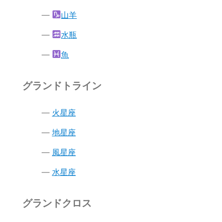
山羊
水瓶
魚
グランドトライン
火星座
地星座
風星座
水星座
グランドクロス