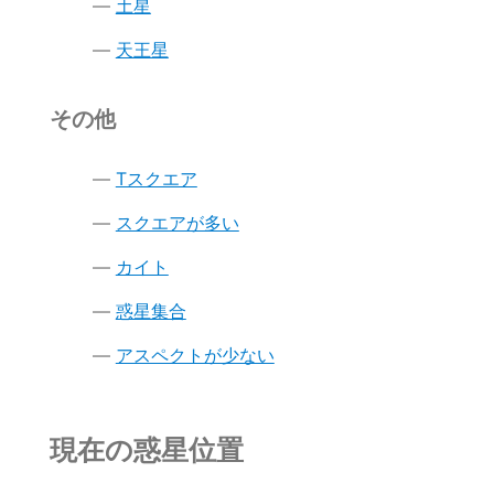
土星
天王星
その他
Tスクエア
スクエアが多い
カイト
惑星集合
アスペクトが少ない
現在の惑星位置