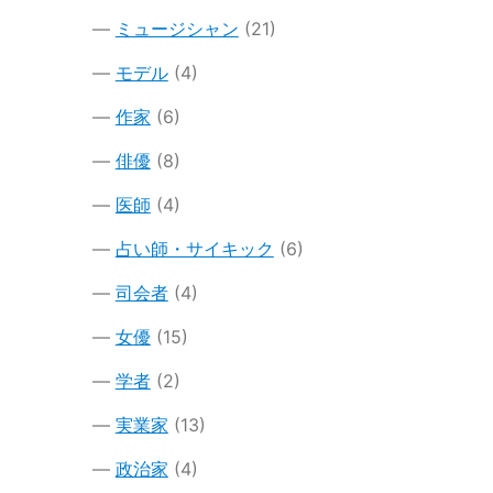
ミュージシャン
(21)
モデル
(4)
作家
(6)
俳優
(8)
医師
(4)
占い師・サイキック
(6)
司会者
(4)
女優
(15)
学者
(2)
実業家
(13)
政治家
(4)