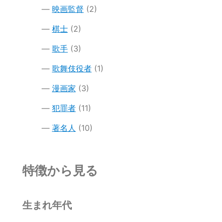
映画監督
(2)
棋士
(2)
歌手
(3)
歌舞伎役者
(1)
漫画家
(3)
犯罪者
(11)
著名人
(10)
特徴から見る
生まれ年代