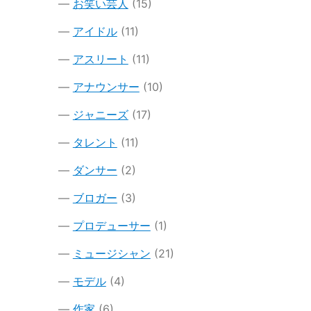
お笑い芸人
(15)
アイドル
(11)
アスリート
(11)
アナウンサー
(10)
ジャニーズ
(17)
タレント
(11)
ダンサー
(2)
ブロガー
(3)
プロデューサー
(1)
ミュージシャン
(21)
モデル
(4)
作家
(6)