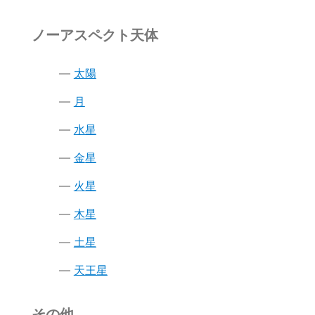
ノーアスペクト天体
太陽
月
水星
金星
火星
木星
土星
天王星
その他