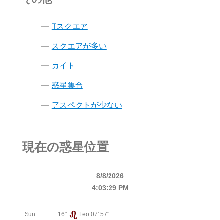
Tスクエア
スクエアが多い
カイト
惑星集合
アスペクトが少ない
現在の惑星位置
8/8/2026
4:03:29 PM
Sun
16°
Leo 07' 57"