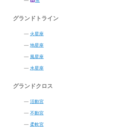
魚
グランドトライン
火星座
地星座
風星座
水星座
グランドクロス
活動宮
不動宮
柔軟宮