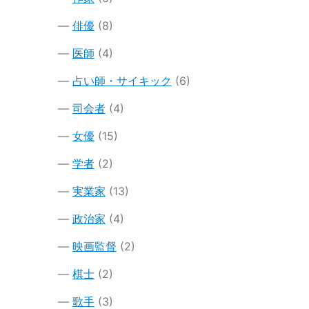
俳優
(8)
医師
(4)
占い師・サイキック
(6)
司会者
(4)
女優
(15)
学者
(2)
実業家
(13)
政治家
(4)
映画監督
(2)
棋士
(2)
歌手
(3)