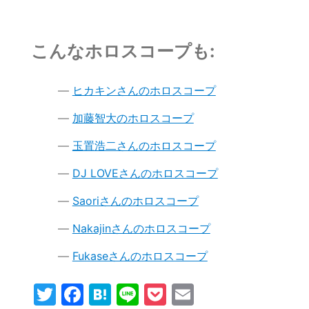
こんなホロスコープも:
ヒカキンさんのホロスコープ
加藤智大のホロスコープ
玉置浩二さんのホロスコープ
DJ LOVEさんのホロスコープ
Saoriさんのホロスコープ
Nakajinさんのホロスコープ
Fukaseさんのホロスコープ
T
F
H
Li
P
E