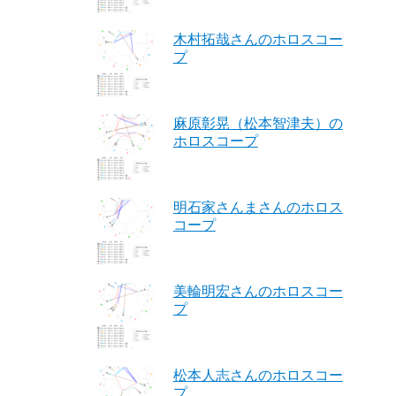
木村拓哉さんのホロスコー
プ
麻原彰晃（松本智津夫）の
ホロスコープ
明石家さんまさんのホロス
コープ
美輪明宏さんのホロスコー
プ
松本人志さんのホロスコー
プ