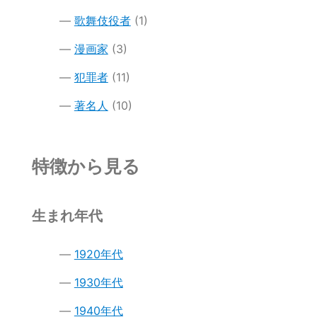
歌舞伎役者
(1)
漫画家
(3)
犯罪者
(11)
著名人
(10)
特徴から見る
生まれ年代
1920年代
1930年代
1940年代